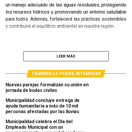
un manejo adecuado de las aguas residuales, protegiendo
los recursos hídricos y promoviendo un entorno saludable
para todos. Además, fortalecerá las prácticas sostenibles
y contribuirá al equilibrio ambiental en nuestra región.
LEER MÁS
TAMBIÉN LE PUEDE INTERESAR
Nuevas parejas formalizan su unión en
jornada de bodas civiles
Municipalidad concluye entrega de
ayuda humanitaria a más de 10 mil
personas afectadas por las lluvias
¡Seguimos trabajando por un municipio más limpio,
Municipalidad celebra el Día del
organizado y comprometido con el cuidado del medio
Empleado Municipal con un