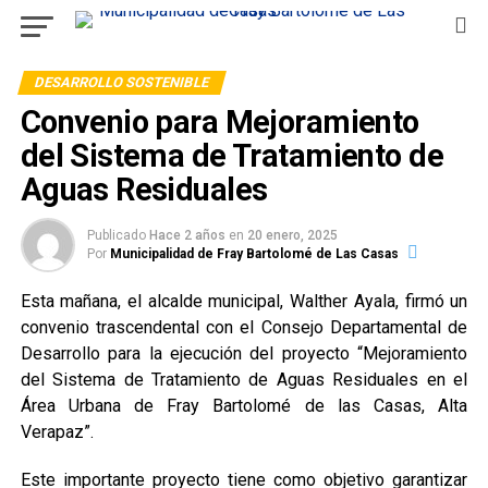
DESARROLLO SOSTENIBLE
Convenio para Mejoramiento
del Sistema de Tratamiento de
Aguas Residuales
Publicado
Hace 2 años
en
20 enero, 2025
Por
Municipalidad de Fray Bartolomé de Las Casas
Esta mañana, el alcalde municipal, Walther Ayala, firmó un
convenio trascendental con el Consejo Departamental de
Desarrollo para la ejecución del proyecto “Mejoramiento
del Sistema de Tratamiento de Aguas Residuales en el
Área Urbana de Fray Bartolomé de las Casas, Alta
Verapaz”.
Este importante proyecto tiene como objetivo garantizar