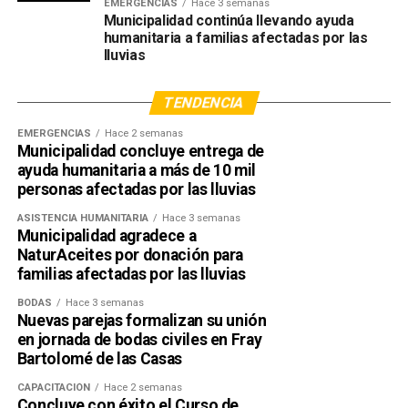
EMERGENCIAS
Hace 3 semanas
Municipalidad continúa llevando ayuda
humanitaria a familias afectadas por las
lluvias
TENDENCIA
EMERGENCIAS
Hace 2 semanas
Municipalidad concluye entrega de
ayuda humanitaria a más de 10 mil
personas afectadas por las lluvias
ASISTENCIA HUMANITARIA
Hace 3 semanas
Municipalidad agradece a
NaturAceites por donación para
familias afectadas por las lluvias
BODAS
Hace 3 semanas
Nuevas parejas formalizan su unión
en jornada de bodas civiles en Fray
Bartolomé de las Casas
CAPACITACIÓN
Hace 2 semanas
Concluye con éxito el Curso de