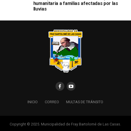
humanitaria a familias afectadas por las
lluvias
INICIO
CORREO
MULTAS DE TRÁNSITO
Copyright © 2025. Municipalidad de Fray Bartolomé de Las Casas.