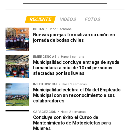
RECIENTE
VIDEOS
FOTOS
BODAS
Hace 1 semana
Nuevas parejas formalizan su unión en
jornada de bodas civiles
EMERGENCIAS
Hace 1 semana
Municipalidad concluye entrega de ayuda
humanitaria a más de 10 mil personas
afectadas por las lluvias
INSTITUCIONAL
Hace 2 semanas
Municipalidad celebra el Día del Empleado
Municipal con un reconocimiento a sus
colaboradores
CAPACITACIÓN
Hace 2 semanas
Concluye con éxito el Curso de
Mantenimiento de Motocicletas para
Mujeres