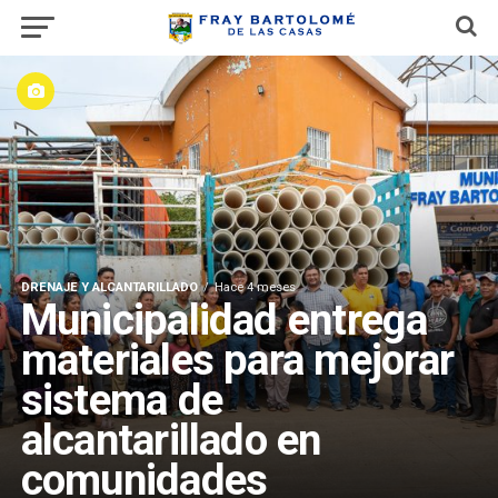
DRENAJE Y ALCANTARILLADO
Hace 4 meses
Municipalidad entrega
materiales para mejorar
sistema de
alcantarillado en
comunidades