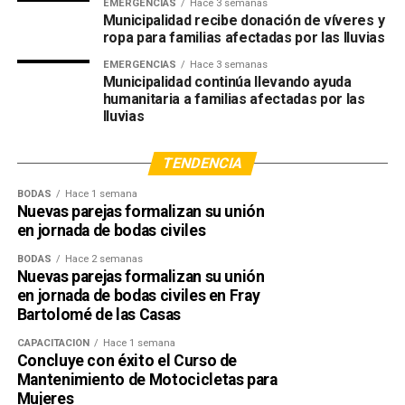
EMERGENCIAS
Hace 3 semanas
Municipalidad recibe donación de víveres y
ropa para familias afectadas por las lluvias
EMERGENCIAS
Hace 3 semanas
Municipalidad continúa llevando ayuda
humanitaria a familias afectadas por las
lluvias
TENDENCIA
BODAS
Hace 1 semana
Nuevas parejas formalizan su unión
en jornada de bodas civiles
BODAS
Hace 2 semanas
Nuevas parejas formalizan su unión
en jornada de bodas civiles en Fray
Bartolomé de las Casas
CAPACITACIÓN
Hace 1 semana
Concluye con éxito el Curso de
Mantenimiento de Motocicletas para
Mujeres