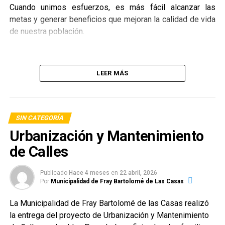
Cuando unimos esfuerzos, es más fácil alcanzar las
metas y generar beneficios que mejoran la calidad de vida
de nuestra población.
LEER MÁS
SIN CATEGORÍA
Urbanización y Mantenimiento
de Calles
Publicado
Hace 4 meses
en
22 abril, 2026
Por
Municipalidad de Fray Bartolomé de Las Casas
La Municipalidad de Fray Bartolomé de las Casas realizó
la entrega del proyecto de Urbanización y Mantenimiento