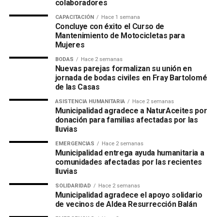
colaboradores
CAPACITACIÓN
Hace 1 semana
Concluye con éxito el Curso de
Mantenimiento de Motocicletas para
Mujeres
BODAS
Hace 2 semanas
Nuevas parejas formalizan su unión en
jornada de bodas civiles en Fray Bartolomé
de las Casas
ASISTENCIA HUMANITARIA
Hace 2 semanas
Municipalidad agradece a NaturAceites por
donación para familias afectadas por las
lluvias
EMERGENCIAS
Hace 2 semanas
Municipalidad entrega ayuda humanitaria a
comunidades afectadas por las recientes
lluvias
SOLIDARIDAD
Hace 2 semanas
Municipalidad agradece el apoyo solidario
de vecinos de Aldea Resurrección Balán