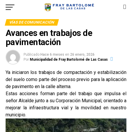
VÍAS DE COMUNICACIÓN
Avances en trabajos de
pavimentación
Publicado
Hace 6 meses
en
26 enero, 2026
Por
Municipalidad de Fray Bartolomé de Las Casas
Ya iniciaron los trabajos de compactación y estabilización
del suelo como parte del proceso previo para la aplicación
de pavimento en la calle alterna.
Estas acciones forman parte del trabajo que impulsa el
señor Alcalde junto a su Corporación Municipal, orientado a
mejorar la infraestructura vial y la movilidad en nuestro
municipio.