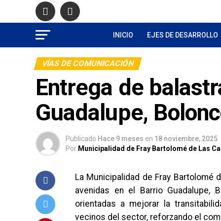
INICIO
EJES DE DESARROLLO
VÍAS DE COMUNICACIÓN
Entrega de balastr
Guadalupe, Bolon
Publicado
Hace 9 meses
en
18 noviembre, 2025
Por
Municipalidad de Fray Bartolomé de Las C
La Municipalidad de Fray Bartolomé de
avenidas en el Barrio Guadalupe, B
orientadas a mejorar la transitabil
vecinos del sector, reforzando el comp