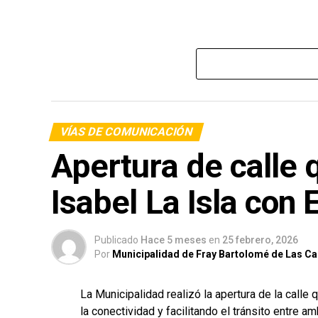
VÍAS DE COMUNICACIÓN
Apertura de calle 
Isabel La Isla con 
Publicado
Hace 5 meses
en
25 febrero, 2026
Por
Municipalidad de Fray Bartolomé de Las C
La Municipalidad realizó la apertura de la calle
la conectividad y facilitando el tránsito entre a