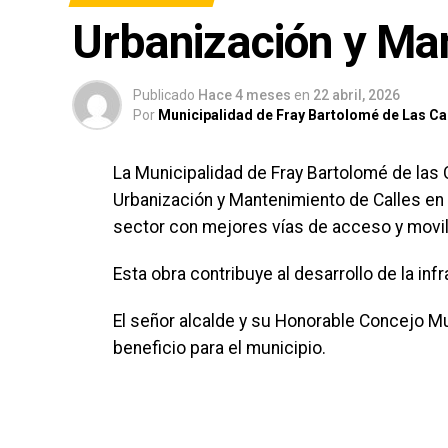
Urbanización y Ma
Publicado
Hace 4 meses
en
22 abril, 2026
Por
Municipalidad de Fray Bartolomé de Las C
La Municipalidad de Fray Bartolomé de las 
Urbanización y Mantenimiento de Calles en l
sector con mejores vías de acceso y movil
Esta obra contribuye al desarrollo de la infr
El señor alcalde y su Honorable Concejo M
beneficio para el municipio.