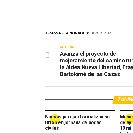
TEMAS RELACIONADOS:
PORTADA
ANTERIOR
Avanza el proyecto de
mejoramiento del camino rur
la Aldea Nueva Libertad, Fra
Bartolomé de las Casas
TAMBI
Nuevas parejas formalizan su
Munic
unión en jornada de bodas
de ay
civiles
10 mi