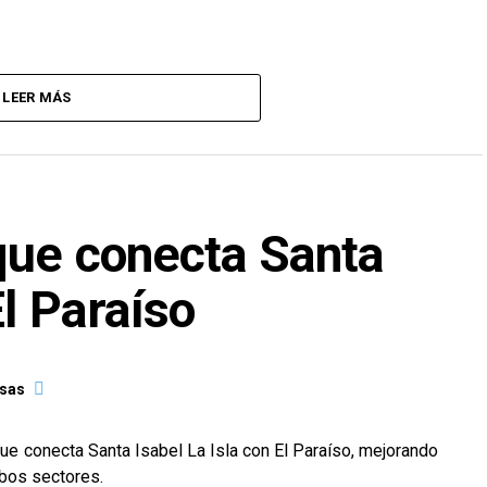
LEER MÁS
que conecta Santa
El Paraíso
asas
 que conecta Santa Isabel La Isla con El Paraíso, mejorando
mbos sectores.