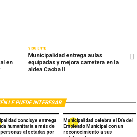
SIGUIENTE
Municipalidad entrega aulas
al en
equipadas y mejora carretera en la
y
aldea Caoba II
ÉN LE PUEDE INTERESAR
ipalidad concluye entrega
Municipalidad celebra el Día del
uda humanitaria a más de
Empleado Municipal con un
l personas afectadas por
reconocimiento a sus