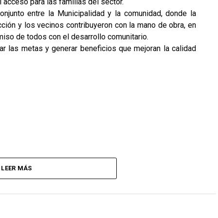
l acceso para las familias del sector.
conjunto entre la Municipalidad y la comunidad, donde la
cción y los vecinos contribuyeron con la mano de obra, en
iso de todos con el desarrollo comunitario.
r las metas y generar beneficios que mejoran la calidad
LEER MÁS