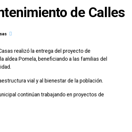
ntenimiento de Calles
asas
Casas realizó la entrega del proyecto de
a aldea Pomela, beneficiando a las familias del
idad.
aestructura vial y al bienestar de la población.
unicipal continúan trabajando en proyectos de