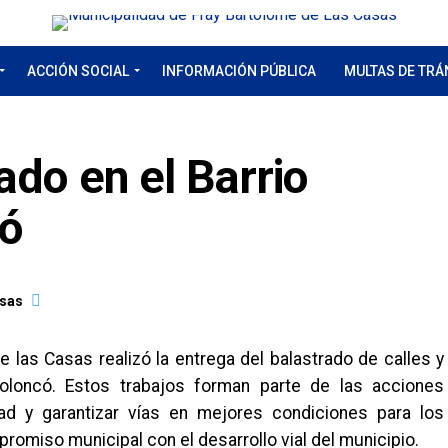
ACCIÓN SOCIAL
INFORMACIÓN PÚBLICA
MULTAS DE TRÁ
ado en el Barrio
có
asas
 las Casas realizó la entrega del balastrado de calles y
oloncó. Estos trabajos forman parte de las acciones
idad y garantizar vías en mejores condiciones para los
romiso municipal con el desarrollo vial del municipio.