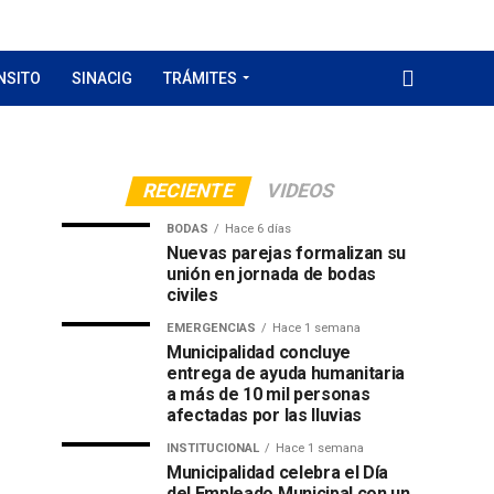
NSITO
SINACIG
TRÁMITES
RECIENTE
VIDEOS
BODAS
Hace 6 días
Nuevas parejas formalizan su
unión en jornada de bodas
civiles
EMERGENCIAS
Hace 1 semana
Municipalidad concluye
entrega de ayuda humanitaria
a más de 10 mil personas
afectadas por las lluvias
INSTITUCIONAL
Hace 1 semana
Municipalidad celebra el Día
del Empleado Municipal con un