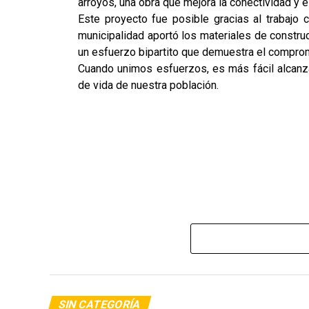
arroyos, una obra que mejora la conectividad y e
Este proyecto fue posible gracias al trabajo 
municipalidad aportó los materiales de constru
un esfuerzo bipartito que demuestra el comprom
Cuando unimos esfuerzos, es más fácil alcanza
de vida de nuestra población.
SIN CATEGORÍA