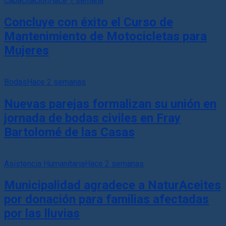
Capacitación
Hace 1 semana
Concluye con éxito el Curso de
Mantenimiento de Motocicletas para
Mujeres
Bodas
Hace 2 semanas
Nuevas parejas formalizan su unión en
jornada de bodas civiles en Fray
Bartolomé de las Casas
Asistencia Humanitaria
Hace 2 semanas
Municipalidad agradece a NaturAceites
por donación para familias afectadas
por las lluvias