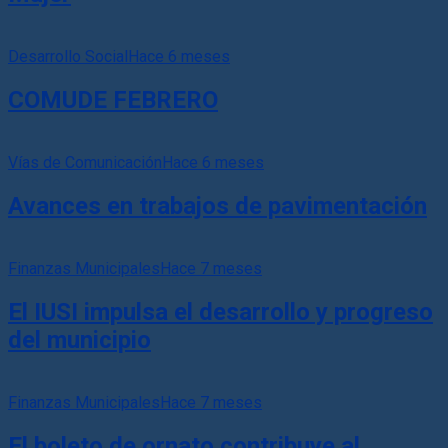
Desarrollo Social
Hace 6 meses
COMUDE FEBRERO
Vías de Comunicación
Hace 6 meses
Avances en trabajos de pavimentación
Finanzas Municipales
Hace 7 meses
El IUSI impulsa el desarrollo y progreso
del municipio
Finanzas Municipales
Hace 7 meses
El boleto de ornato contribuye al