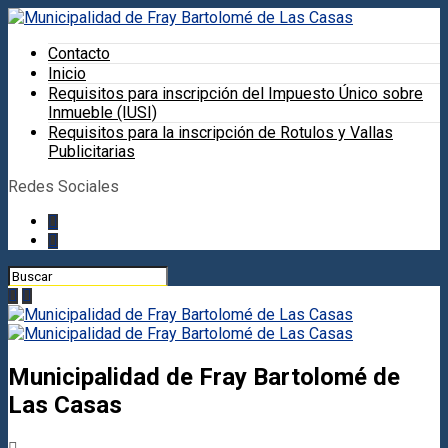
Contacto
Inicio
Requisitos para inscripción del Impuesto Único sobre
Inmueble (IUSI)
Requisitos para la inscripción de Rotulos y Vallas
Publicitarias
Redes Sociales
Municipalidad de Fray Bartolomé de
Las Casas