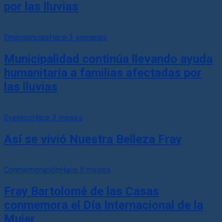
por las lluvias
Emergencias
Hace 3 semanas
Municipalidad continúa llevando ayuda
humanitaria a familias afectadas por
las lluvias
Eventos
Hace 3 meses
Así se vivió Nuestra Belleza Fray
Conmemoración
Hace 5 meses
Fray Bartolomé de las Casas
conmemora el Día Internacional de la
Mujer